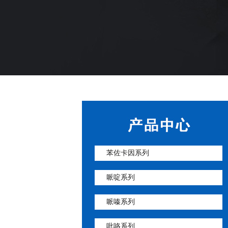
苯佐卡因系列
哌啶系列
哌嗪系列
吡咯系列