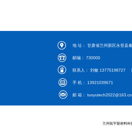
地 址： 甘肃省兰州新区永登县
邮编： 730000
联系人： 刘敏 13775198727 陈
手 机： 13921039671
邮 箱：
tuoyutech2022@163.c
兰州拓宇新材料科