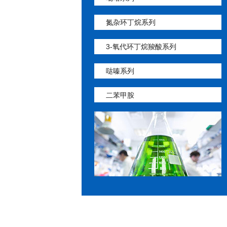
氮杂环丁烷系列
3-氧代环丁烷羧酸系列
哒嗪系列
二苯甲胺