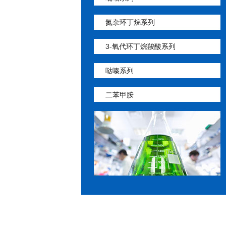
氮杂环丁烷系列
3-氧代环丁烷羧酸系列
哒嗪系列
二苯甲胺