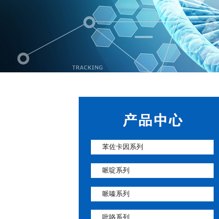
苯佐卡因系列
哌啶系列
哌嗪系列
吡咯系列