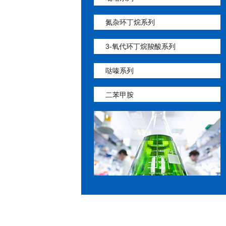
氮杂环丁烷系列
3-氧代环丁烷羧酸系列
哒嗪系列
二苯甲胺