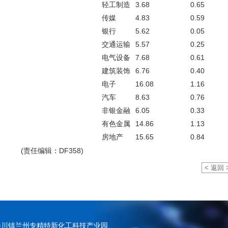
轻工制造
3.68
0.65
传媒
4.83
0.59
银行
5.62
0.05
交通运输
5.57
0.25
电气设备
7.68
0.61
建筑装饰
6.76
0.40
电子
16.08
1.16
汽车
8.63
0.76
非银金融
6.05
0.33
有色金属
14.86
1.13
房地产
15.65
0.84
(责任编辑：DF358)
< 返回 
秦川镇兰州专精特新化工科技产业园