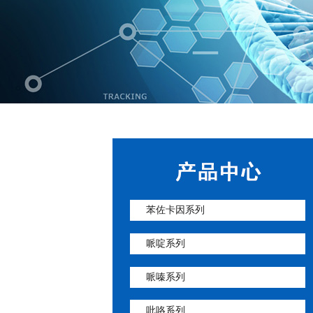
苯佐卡因系列
哌啶系列
哌嗪系列
吡咯系列