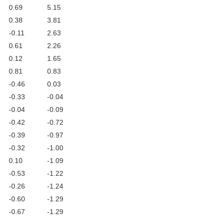
0.69
5.15
0.38
3.81
-0.11
2.63
0.61
2.26
0.12
1.65
0.81
0.83
-0.46
0.03
-0.33
-0.04
-0.04
-0.09
-0.42
-0.72
-0.39
-0.97
-0.32
-1.00
0.10
-1.09
-0.53
-1.22
-0.26
-1.24
-0.60
-1.29
-0.67
-1.29