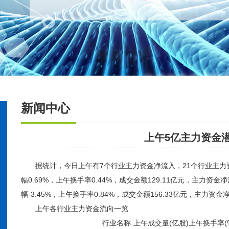
新闻中心
上午5亿主力资金
据统计，今日上午有7个行业主力资金
净流入
，21个行业主
幅0.69%，上午换手率0.44%，成交金额129.11亿元，主力资
幅-3.45%，上午换手率0.84%，成交金额156.33亿元，主力资金净
上午各行业主力
资金流
向一览
行业名称
上午成交量(亿股)
上午换手率(