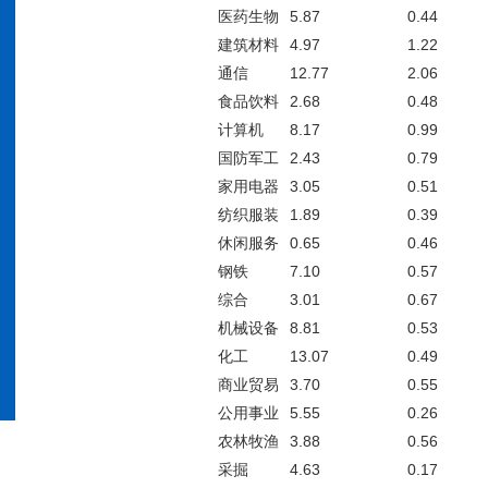
医药生物
5.87
0.44
建筑材料
4.97
1.22
通信
12.77
2.06
食品饮料
2.68
0.48
计算机
8.17
0.99
国防军工
2.43
0.79
家用电器
3.05
0.51
纺织服装
1.89
0.39
休闲服务
0.65
0.46
钢铁
7.10
0.57
综合
3.01
0.67
机械设备
8.81
0.53
化工
13.07
0.49
商业贸易
3.70
0.55
公用事业
5.55
0.26
农林牧渔
3.88
0.56
采掘
4.63
0.17