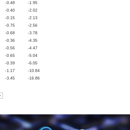
-0.48
-1.95
-0.40
-2.02
-0.15
-2.13
-0.75
-2.56
-0.68
-3.78
-0.36
-4.35
-0.56
-4.47
-0.65
-5.04
-0.39
-6.05
-1.17
-10.84
-3.45
-16.86
>