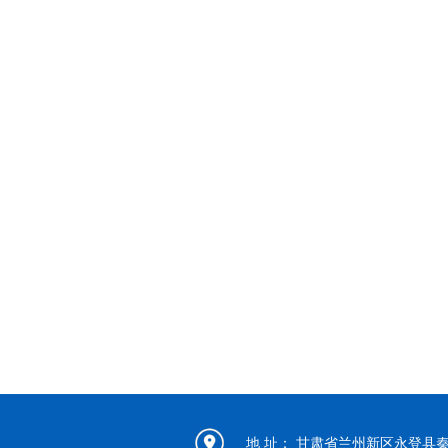
地 址： 甘肃省兰州新区永登县