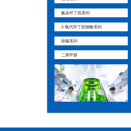
氮杂环丁烷系列
3-氧代环丁烷羧酸系列
哒嗪系列
二苯甲胺