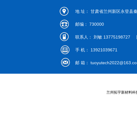
地 址： 甘肃省兰州新区永登县
邮编： 730000
联系人： 刘敏 13775198727 陈
手 机： 13921039671
邮 箱：
tuoyutech2022@163.c
兰州拓宇新材料科