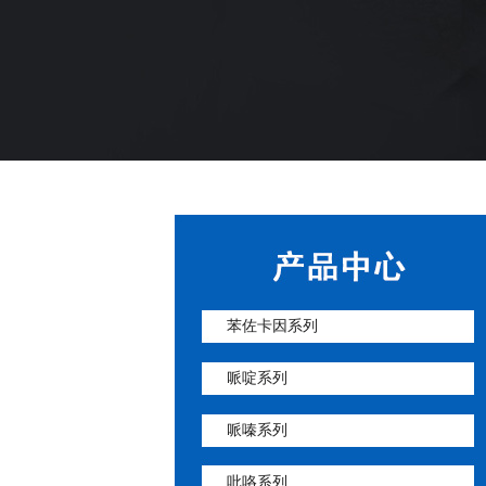
苯佐卡因系列
哌啶系列
哌嗪系列
吡咯系列