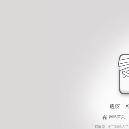
哎呀…
网站首页
提醒您 - 您可能输