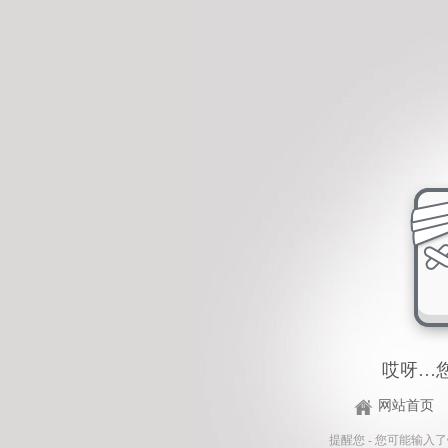
哎呀…
网站首页
提醒您 - 您可能输